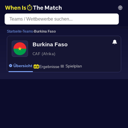
🌐
Startseite
›
Teams
›
Burkina Faso
🔔
Burkina Faso
CAF (Afrika)
⚽ Übersicht
📅 Spielplan
Ergebnisse