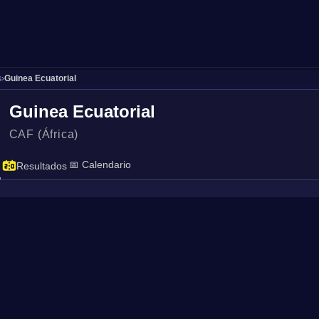
s
›
Guinea Ecuatorial
Guinea Ecuatorial
CAF (África)
📅 Calendario
Resultados