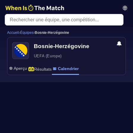
🌐
Accueil
›
Équipes
›
Bosnie-Herzégovine
🔔
Bosnie-Herzégovine
UEFA (Europe)
⚽ Aperçu
📅 Calendrier
Résultats