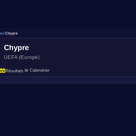
pes
›
Chypre
Chypre
UEFA (Europe)
📅 Calendrier
Résultats