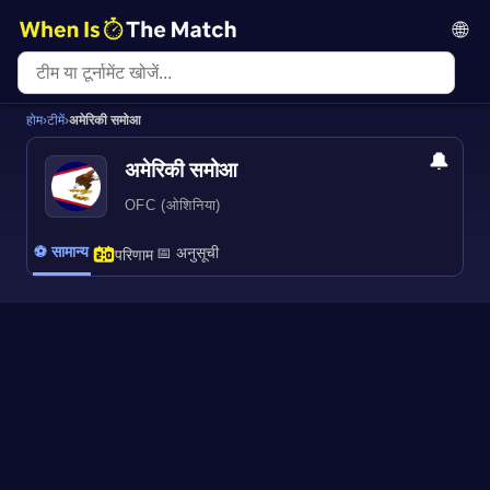
🌐
होम
›
टीमें
›
अमेरिकी समोआ
🔔
अमेरिकी समोआ
OFC (ओशिनिया)
⚽ सामान्य
📅 अनुसूची
परिणाम