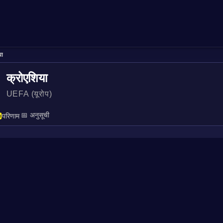
या
क्रोएशिया
UEFA (यूरोप)
📅 अनुसूची
परिणाम