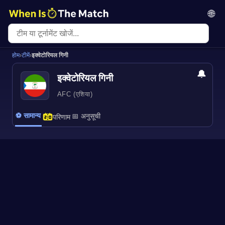
🌐
होम
›
टीमें
›
इक्वेटोरियल गिनी
🔔
इक्वेटोरियल गिनी
AFC (एशिया)
⚽ सामान्य
📅 अनुसूची
परिणाम