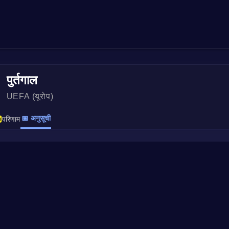
पुर्तगाल
UEFA (यूरोप)
📅 अनुसूची
परिणाम