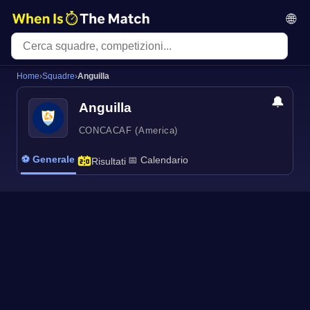
🌐
Home
›
Squadre
›
Anguilla
🔔
Anguilla
CONCACAF (America)
⚽ Generale
📅 Calendario
Risultati