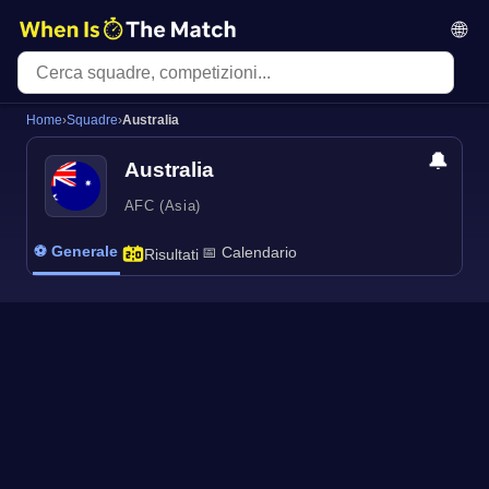
🌐
Home
›
Squadre
›
Australia
🔔
Australia
AFC (Asia)
⚽ Generale
📅 Calendario
Risultati