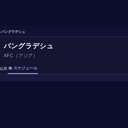
バングラデシュ
›
バングラデシュ
AFC（アジア）
📅 スケジュール
結果