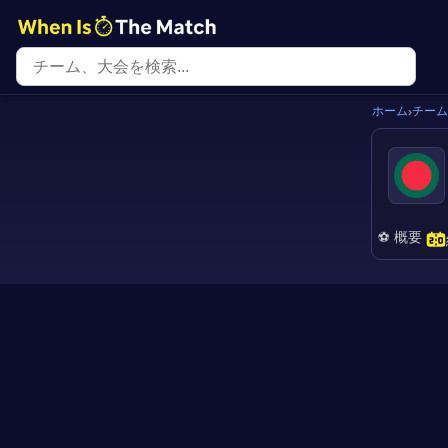
ホーム
チーム
›
⚽ 概要