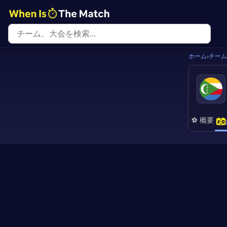
ホーム
チーム
›
⚽ 概要