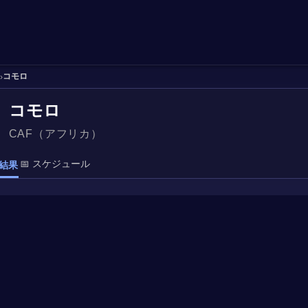
コモロ
›
コモロ
CAF（アフリカ）
📅 スケジュール
結果