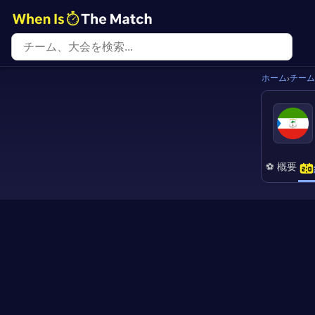
ホーム
チーム
›
⚽ 概要