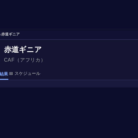
赤道ギニア
›
赤道ギニア
CAF（アフリカ）
📅 スケジュール
結果