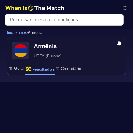
🌐
Início
›
Times
›
Armênia
🔔
Armênia
UEFA (Europa)
⚽ Geral
📅 Calendário
Resultados